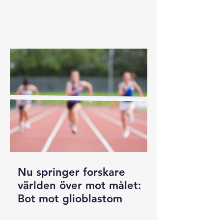
Nu springer forskare
världen över mot målet:
Bot mot glioblastom
Ännu finns det inte någon bot mot