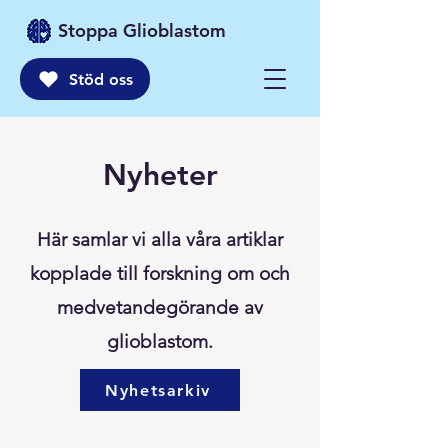
Stoppa Glioblastom
Stöd oss
Nyheter
Här samlar vi alla våra artiklar
kopplade till forskning om och
medvetandegörande av
glioblastom.
Nyhetsarkiv