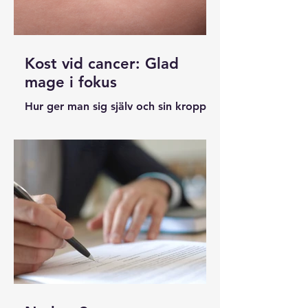
Kost vid cancer: Glad
mage i fokus
Hur ger man sig själv och sin kropp
bäst förutsättningar för att hålla sig
så frisk som möjligt? Mycket av
svaret sitter i magen.