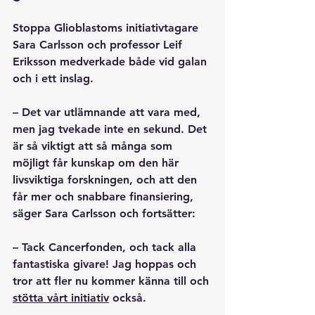
Stoppa Glioblastoms initiativtagare 
Sara Carlsson och professor Leif 
Eriksson medverkade både vid galan 
och i ett inslag.
– Det var utlämnande att vara med, 
men jag tvekade inte en sekund. Det 
är så viktigt att så många som 
möjligt får kunskap om den här 
livsviktiga forskningen, och att den 
får mer och snabbare finansiering, 
säger Sara Carlsson och fortsätter:
– Tack Cancerfonden, och tack alla 
fantastiska givare! Jag hoppas och 
tror att fler nu kommer känna till och 
stötta vårt initiativ
 också.