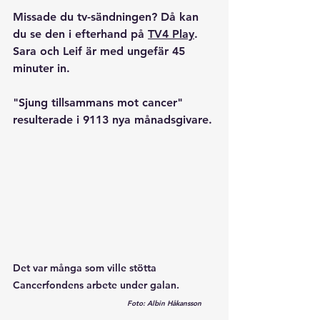
Missade du tv-sändningen? Då kan 
du se den i efterhand på 
TV4 Play
. 
Sara och Leif är med ungefär 45 
minuter in.
"Sjung tillsammans mot cancer" 
resulterade i 9113 nya månadsgivare. 
Det var många som ville stötta 
Cancerfondens arbete under galan.
Foto: Albin Håkansson