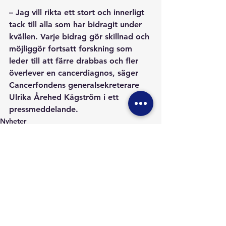
– Jag vill rikta ett stort och innerligt 
tack till alla som har bidragit under 
kvällen. Varje bidrag gör skillnad och 
möjliggör fortsatt forskning som 
leder till att färre drabbas och fler 
överlever en cancerdiagnos, säger 
Cancerfondens generalsekreterare 
Ulrika Årehed Kågström i ett 
pressmeddelande. 
Nyheter
Visa alla
Senaste inlägg