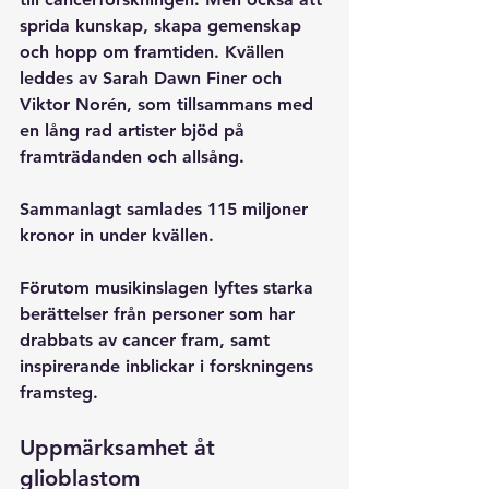
sprida kunskap, skapa gemenskap 
och hopp om framtiden. Kvällen 
leddes av Sarah Dawn Finer och 
Viktor Norén, som tillsammans med 
en lång rad artister bjöd på 
framträdanden och allsång. 
Sammanlagt samlades 115 miljoner 
kronor in under kvällen. 
Förutom musikinslagen lyftes starka 
berättelser från personer som har 
drabbats av cancer fram, samt 
inspirerande inblickar i forskningens 
framsteg. 
Uppmärksamhet åt 
glioblastom