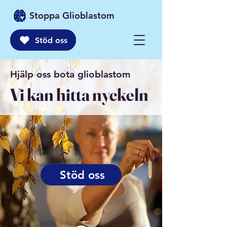
Stoppa Glioblastom
Stöd oss
Hjälp oss bota glioblastom
Vi kan hitta nyckeln
Stöd oss